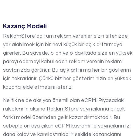
Kazanç Modeli
ReklamStore’da tüm reklam verenler sizin sitenizde
yer alabilmek için bir nevi küçük bir açık arttırmaya
girerler. Bu sayede, o an ve o dakikada size en yüksek
parayı ödemeyi kabul eden reklam verenin reklamı
sayfanızda görünür. Bu açık arttırma her bir gösterim
için tekrarlanır. Çünkü biz her gösteriminizin en yüksek
kazancı elde etmesini isteriz.
Ne tık ne de aksiyon önemli olan eCPM. Piyasadaki
rakiplerinin aksine ReklamStore yayıncılarına birçok
farklı model üzerinden gelir kazandırmaktadır. Bu
sebeple ortaya çıkan eCPM kavramı ile yayıncılarımız
daha kolay ve karşılaştırılabilir şekilde kazançlarını