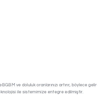
 eBGBM ve doluluk oranlarınızı artırır, böylece gelir
knolojisi ile sistemimize entegre edilmiştir.