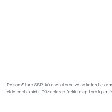
ReklamStore SSP, küresel alıcıları ve satıcıları bir aray
elde edebilirsiniz. Düzinelerce farklı talep tarafı pla