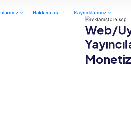
mlarımız
Hakkımızda
Kaynaklarımız
Web/Uy
Yayıncıla
Moneti