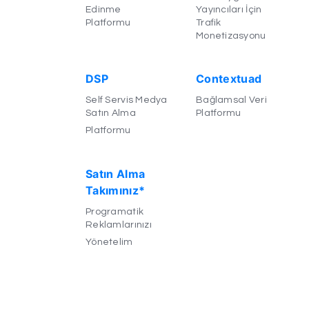
Edinme
Yayıncıları İçin
Platformu
Trafik
Monetizasyonu
DSP
Contextuad
Self Servis Medya
Bağlamsal Veri
Satın Alma
Platformu
Platformu
Satın Alma
Takımınız*
Programatik
Reklamlarınızı
Yönetelim