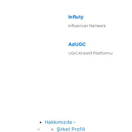
Influty
Influencer Network
AdUGC
UGC Kreatif Platformu
Hakkımızda
Şirket Profili