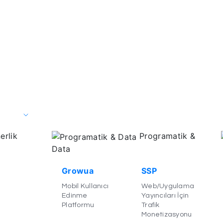
erlik
Programatik &
Data
Growua
SSP
Mobil Kullanıcı
Web/Uygulama
Edinme
Yayıncıları İçin
Platformu
Trafik
Monetizasyonu