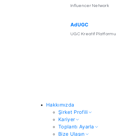
Influencer Network
AdUGC
UGC Kreatif Platformu
Hakkımızda
Şirket Profili
Kariyer
Toplantı Ayarla
Bize Ulaşın