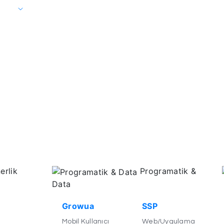
erlik
Programatik &
Data
Growua
SSP
Mobil Kullanıcı
Web/Uygulama