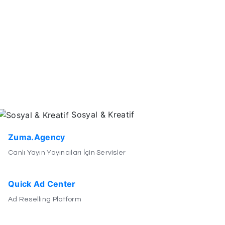
Sosyal & Kreatif
Zuma.Agency
Canlı Yayın Yayıncıları İçin Servisler
Quick Ad Center
Ad Reselling Platform