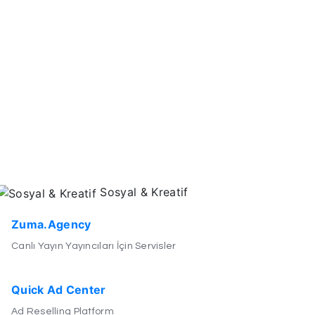
Sosyal & Kreatif
Zuma.Agency
Canlı Yayın Yayıncıları İçin Servisler
Quick Ad Center
Ad Reselling Platform