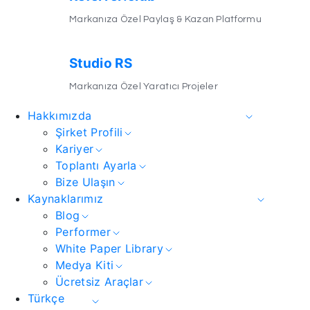
Markanıza Özel Paylaş & Kazan Platformu
Studio RS
Markanıza Özel Yaratıcı Projeler
Hakkımızda
Şirket Profili
Kariyer
Toplantı Ayarla
Bize Ulaşın
Kaynaklarımız
Blog
Performer
White Paper Library
Medya Kiti
Ücretsiz Araçlar
Türkçe