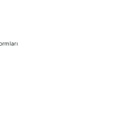
ormları