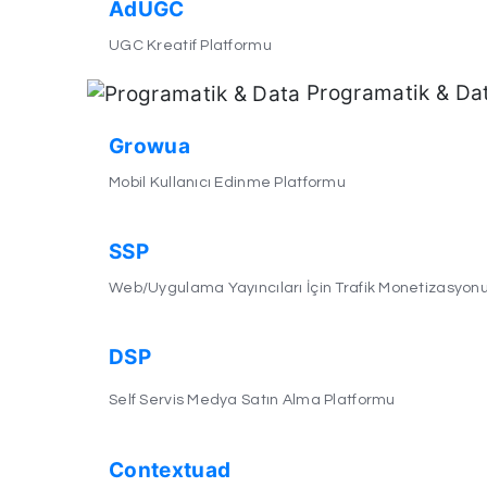
AdUGC
UGC Kreatif Platformu
Programatik & Da
Growua
Mobil Kullanıcı Edinme Platformu
SSP
Web/Uygulama Yayıncıları İçin Trafik Monetizasyon
DSP
Self Servis Medya Satın Alma Platformu
Contextuad