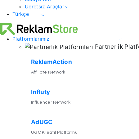
Ücretsiz Araçlar
Türkçe
Platformlarımız
Partnerlik Platf
ReklamAction
Affiliate Network
Influty
Influencer Network
AdUGC
UGC Kreatif Platformu