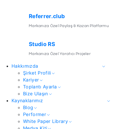
Referrer.club
Markanıza Özel Paylaş & Kazan Platformu
Studio RS
Markanıza Özel Yaratıcı Projeler
Hakkımızda
Şirket Profili
Kariyer
Toplantı Ayarla
Bize Ulaşın
Kaynaklarımız
Blog
Performer
White Paper Library
Medya Kiti