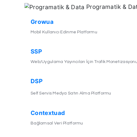
Programatik & Da
Growua
Mobil Kullanıcı Edinme Platformu
SSP
Web/Uygulama Yayıncıları İçin Trafik Monetizasyon
DSP
Self Servis Medya Satın Alma Platformu
Contextuad
Bağlamsal Veri Platformu