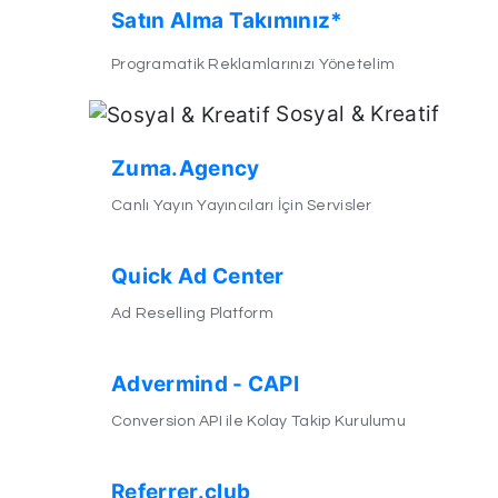
Satın Alma Takımınız*
Programatik Reklamlarınızı Yönetelim
Sosyal & Kreatif
Zuma.Agency
Canlı Yayın Yayıncıları İçin Servisler
Quick Ad Center
Ad Reselling Platform
Advermind - CAPI
Conversion API ile Kolay Takip Kurulumu
Referrer.club