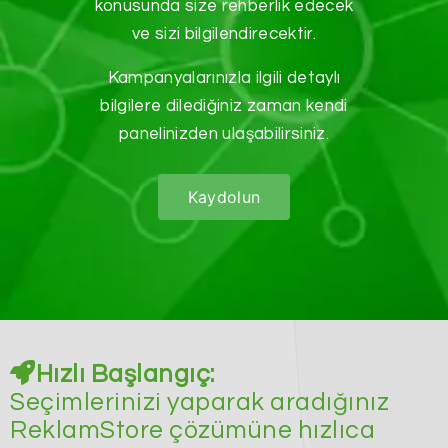
konusunda size rehberlik edecek
ve sizi bilgilendirecektir.
Kampanyalarınızla ilgili detaylı
bilgilere dilediğiniz zaman kendi
panelinizden ulaşabilirsiniz.
Kaydolun
Hızlı Başlangıç:
Seçimlerinizi yaparak aradığınız
ReklamStore çözümüne hızlıca